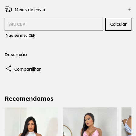
Meios de envio
Entregas para o CEP:
Calcular
Não sei meu CEP
Descrição
Compartilhar
Recomendamos