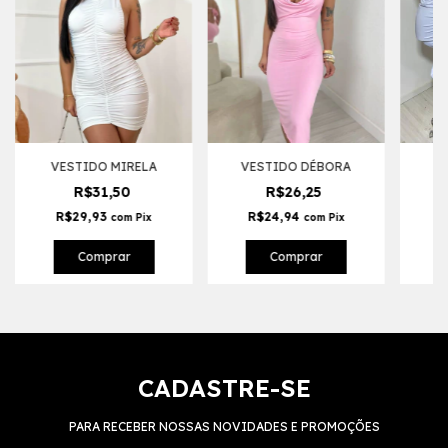
VESTIDO MIRELA
VESTIDO DÉBORA
V
R$31,50
R$26,25
R$29,93
R$24,94
com
Pix
com
Pix
Comprar
Comprar
CADASTRE-SE
PARA RECEBER NOSSAS NOVIDADES E PROMOÇÕES