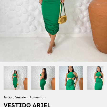
Início
.
Vestido
.
Romantic
.
VESTIDO ARIEL