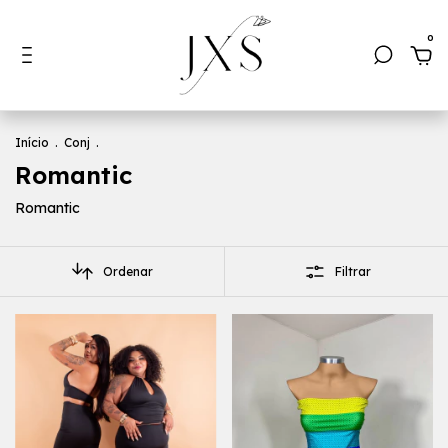
0
Início
.
Conj
.
Romantic
Romantic
Ordenar
Filtrar