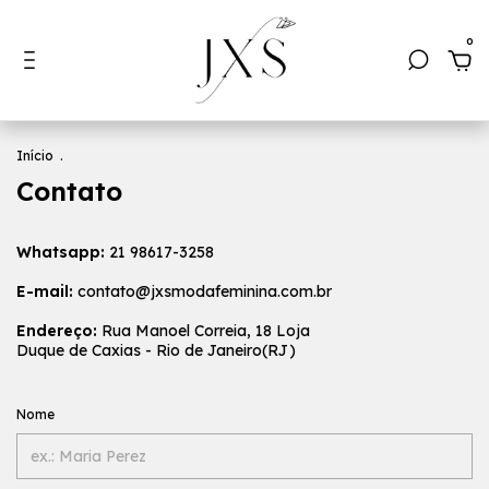
0
Início
.
Contato
Whatsapp:
21 98617-3258
E-mail:
contato@jxsmodafeminina.com.br
Endereço:
Rua Manoel Correia, 18 Loja
Duque de Caxias - Rio de Janeiro(RJ)
Nome