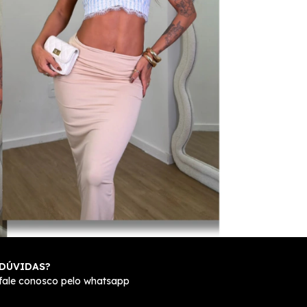
DÚVIDAS?
fale conosco pelo whatsapp