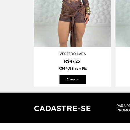
VESTIDO LARA
R$47,25
R$44,89
com
Pix
Comprar
CADASTRE-SE
PARA R
PROMO