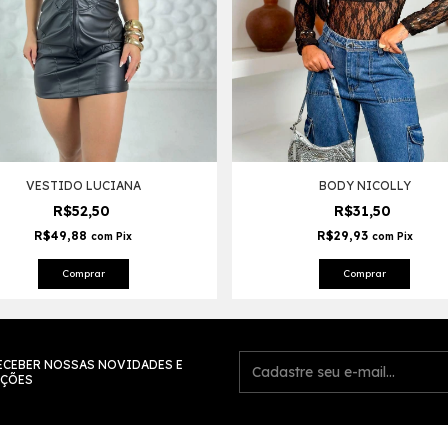
VESTIDO LUCIANA
BODY NICOLLY
R$52,50
R$31,50
R$49,88
R$29,93
com
Pix
com
Pix
Comprar
Comprar
ECEBER NOSSAS NOVIDADES E
ÇÕES