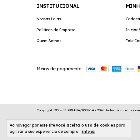
INSTITUCIONAL
MINH
Nossas Lojas
Cadast
Políticas da Empresa
Iniciar
Quem Somos
Fale C
Meios de pagamento
Copyright JXS - 08.389.484/0001-14 - 2026. Todos os direitos res
Ao navegar por este site
você aceita o uso de cookies
para
agilizar a sua experiência de compra.
Entendi