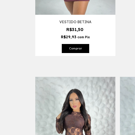
VESTIDO BETINA
R$31,50
R$29,93
com
Pix
Comprar