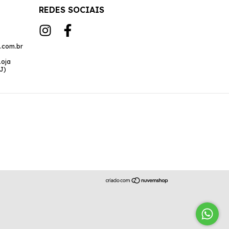
REDES SOCIAIS
.com.br
Loja
J)