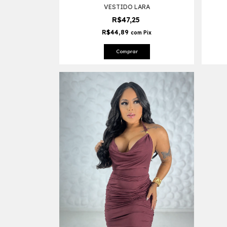
VESTIDO LARA
R$47,25
R$44,89
com
Pix
Comprar