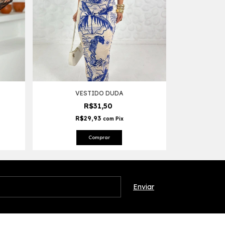
VESTIDO DUDA
R$31,50
R$29,93
com
Pix
Comprar